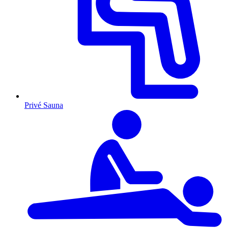
Privé Sauna