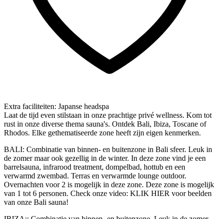
Extra faciliteiten: Japanse headspa
Laat de tijd even stilstaan in onze prachtige privé wellness. Kom tot
rust in onze diverse thema sauna's. Ontdek Bali, Ibiza, Toscane of
Rhodos. Elke gethematiseerde zone heeft zijn eigen kenmerken.
BALI:
Combinatie van binnen- en buitenzone in Bali sfeer. Leuk in
de zomer maar ook gezellig in de winter. In deze zone vind je een
barrelsauna, infrarood treatment, dompelbad, hottub en een
verwarmd zwembad. Terras en verwarmde lounge outdoor.
Overnachten voor 2 is mogelijk in deze zone. Deze zone is mogelijk
van 1 tot 6 personen. Check onze video: KLIK HIER voor beelden
van onze Bali sauna!
IBIZA:
: Combinatie van binnen- en buitenzone. Leuk in de zomer