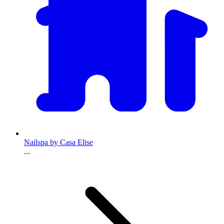
Nailspa by Casa Elise
...