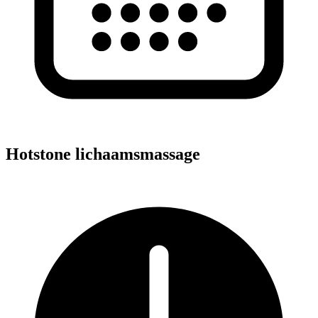
Hotstone lichaamsmassage