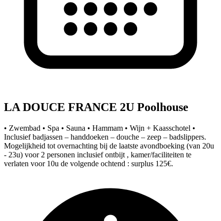
LA DOUCE FRANCE 2U Poolhouse
• Zwembad • Spa • Sauna • Hammam • Wijn + Kaasschotel •
Inclusief badjassen – handdoeken – douche – zeep – badslippers.
Mogelijkheid tot overnachting bij de laatste avondboeking (van 20u
- 23u) voor 2 personen inclusief ontbijt , kamer/faciliteiten te
verlaten voor 10u de volgende ochtend : surplus 125€.