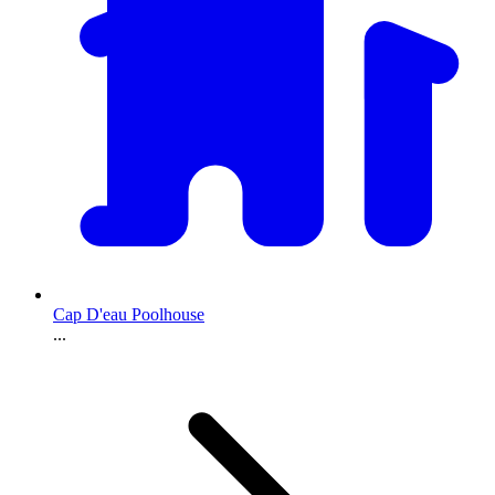
Cap D'eau Poolhouse
...