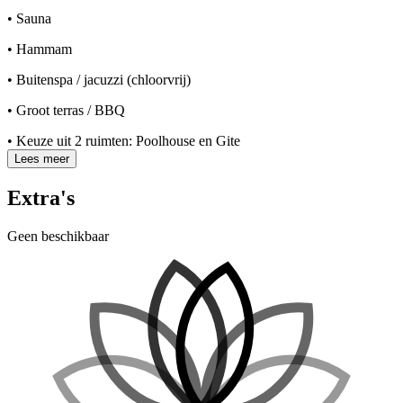
• Sauna
• Hammam
• Buitenspa / jacuzzi (chloorvrij)
• Groot terras / BBQ
• Keuze uit 2 ruimten: Poolhouse en Gite
Lees meer
Extra's
Geen beschikbaar