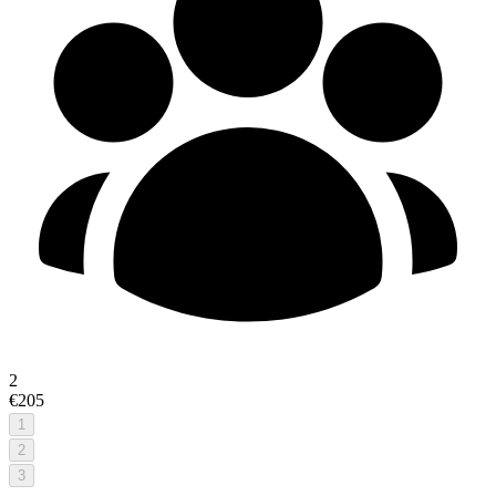
2
€205
1
2
3