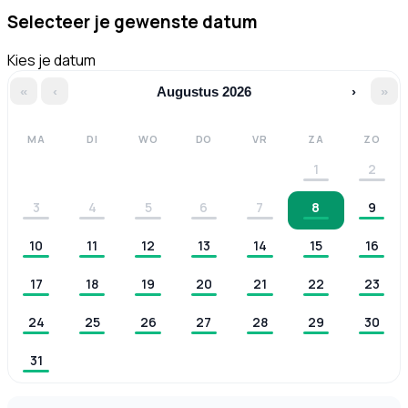
Selecteer je gewenste datum
Kies je datum
«
‹
Augustus 2026
›
»
MA
DI
WO
DO
VR
ZA
ZO
1
2
3
4
5
6
7
8
9
10
11
12
13
14
15
16
17
18
19
20
21
22
23
24
25
26
27
28
29
30
31