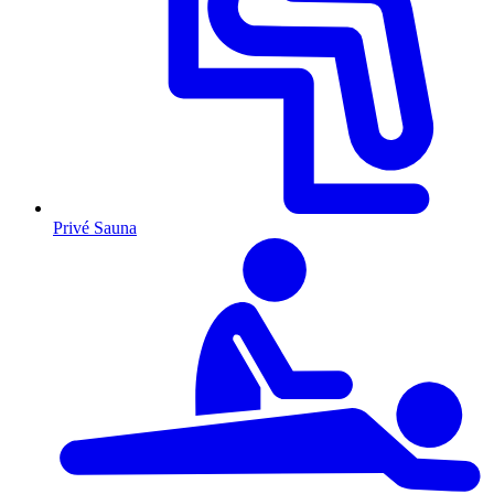
Privé Sauna