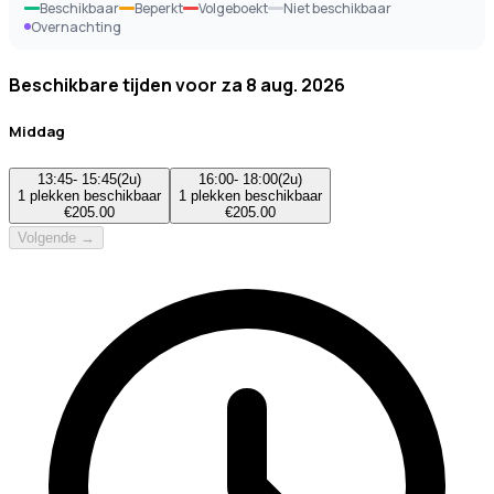
Beschikbaar
Beperkt
Volgeboekt
Niet beschikbaar
Overnachting
Beschikbare tijden voor
za 8 aug. 2026
Middag
13:45
-
15:45
(
2u
)
16:00
-
18:00
(
2u
)
1
plekken beschikbaar
1
plekken beschikbaar
€
205.00
€
205.00
Volgende →