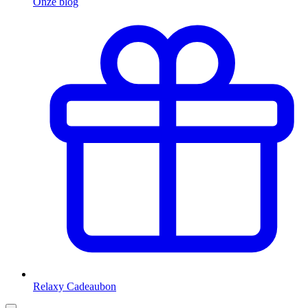
Onze blog
Relaxy Cadeaubon