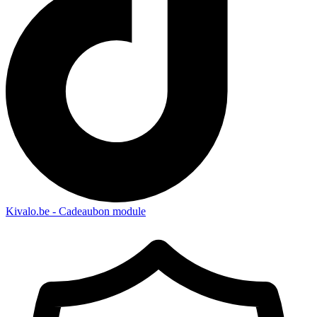
Kivalo.be - Cadeaubon module