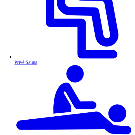
Privé Sauna