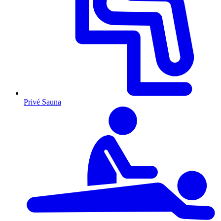
Privé Sauna