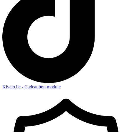
Kivalo.be - Cadeaubon module