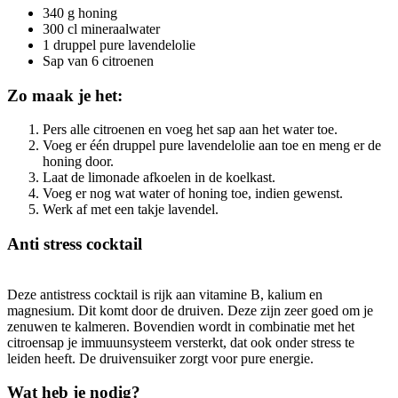
340 g honing
300 cl mineraalwater
1 druppel pure lavendelolie
Sap van 6 citroenen
Zo maak je het:
Pers alle citroenen en voeg het sap aan het water toe.
Voeg er één druppel pure lavendelolie aan toe en meng er de
honing door.
Laat de limonade afkoelen in de koelkast.
Voeg er nog wat water of honing toe, indien gewenst.
Werk af met een takje lavendel.
Anti stress cocktail
Deze antistress cocktail is rijk aan vitamine B, kalium en
magnesium. Dit komt door de druiven. Deze zijn zeer goed om je
zenuwen te kalmeren. Bovendien wordt in combinatie met het
citroensap je immuunsysteem versterkt, dat ook onder stress te
leiden heeft. De druivensuiker zorgt voor pure energie.
Wat heb je nodig?