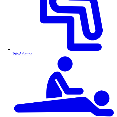
Privé Sauna