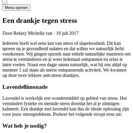
Menu openen
Een drankje tegen stress
Door Relaxy Michella van
·
19 juli 2017
Iedereen heeft wel eens last van stress of slapeloosheid. Dit kan
sporen op je gezondheid nalaten en dat willen we natuurlijk liefst
voorkomen. Wij gingen opzoek naar enkele natuurlijke manieren om
stress te verminderen en je weer helemaal ontspannen en relax te
laten voelen. Naast een dagje sauna natuurlijk, wat bij ons altijd op
nummer 1 zal staan als meest ontspannende activiteit. We kwamen
op deze twee lekkere anti-stress drankjes.
Lavendellimonade
Lavendel is werkelijk een wondermiddel op gebied van stress. Het
vermindert fysieke en mentale stress doordat het al je zintuigen
kalmeert. Een drankje met lavendel kan dus de ideale oplossing zijn
voor jouw stressprobleem. Probeer het volgende recept eens uit:
Wat heb je nodig?