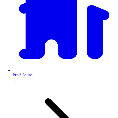
Privé Sauna
...