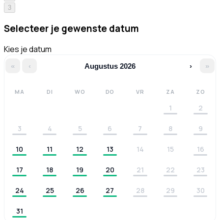
3
Selecteer je gewenste datum
Kies je datum
«
‹
Augustus 2026
›
»
MA
DI
WO
DO
VR
ZA
ZO
1
2
3
4
5
6
7
8
9
10
11
12
13
14
15
16
17
18
19
20
21
22
23
24
25
26
27
28
29
30
31