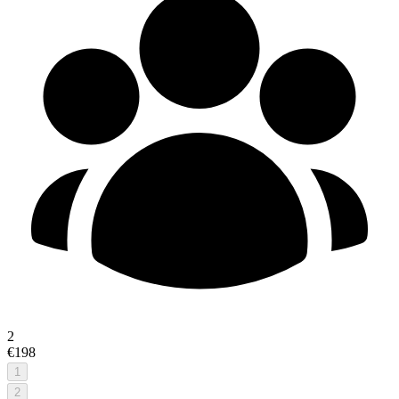
2
€198
1
2