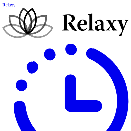
Relaxy