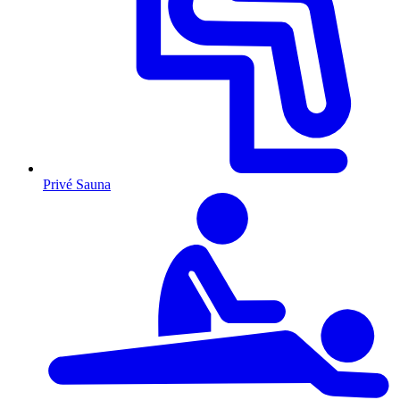
Privé Sauna