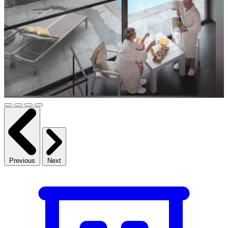
Previous
Next