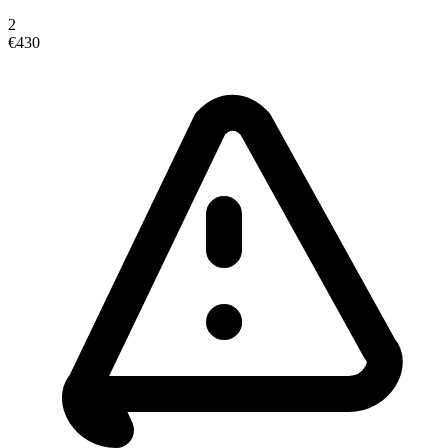
2
€430