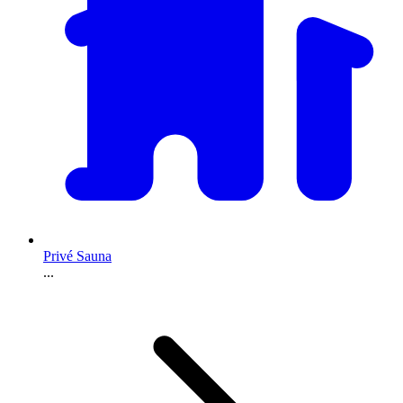
Privé Sauna
...