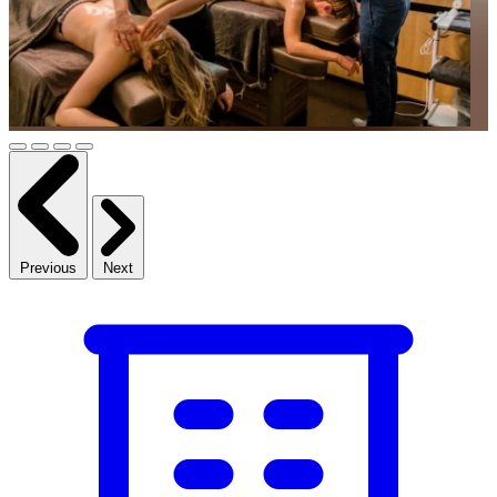
Previous
Next