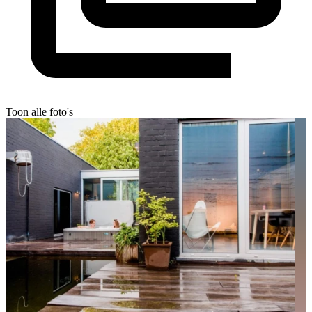
Toon alle foto's