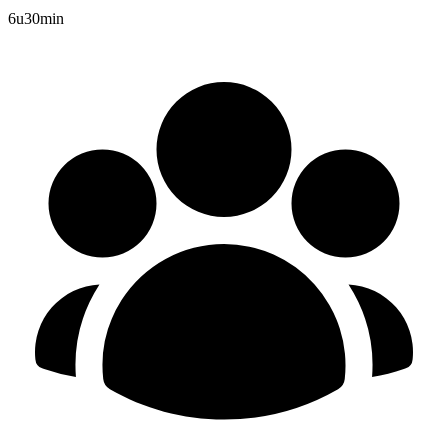
6u30min