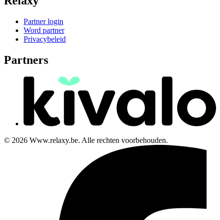
Relaxy
Partner login
Word partner
Privacybeleid
Partners
© 2026 Www.relaxy.be. Alle rechten voorbehouden.