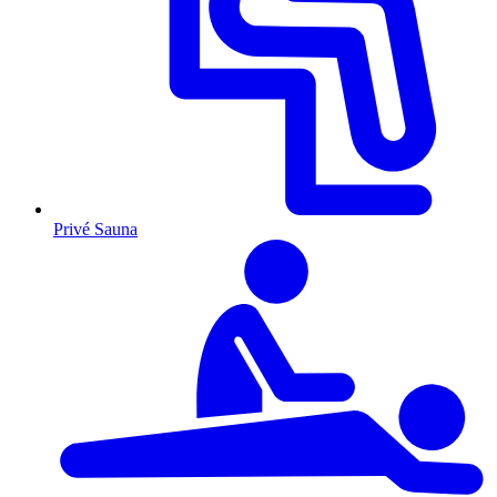
Privé Sauna