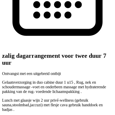
zalig dagarrangement voor twee duur 7
uur
Ontvangst met een uitgebreid ontbijt
Gelaatsverzorging in duo cabine duur 1 u15 , Rug, nek en
schoudermassage -voet en onderbeen massage met hydraterende
pakking van de rug- voedende lichaamspakking .
Lunch met glaasje wijn 2 uur privé-wellness (gebruik
sauna,stoolmbad,jaccuzi) met flesje cava gebruik handdoek en
badjas .