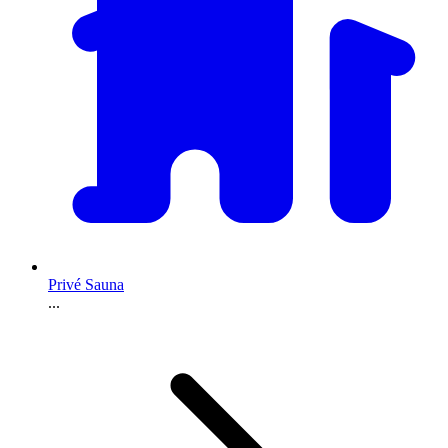
Privé Sauna
...