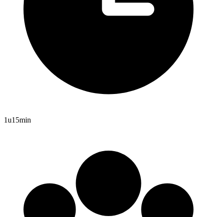
1u15min