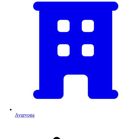
Ayuryoga