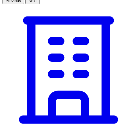
Previous
Next