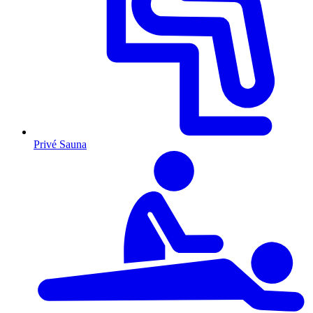
Privé Sauna