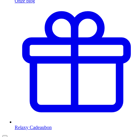
Onze blog
Relaxy Cadeaubon