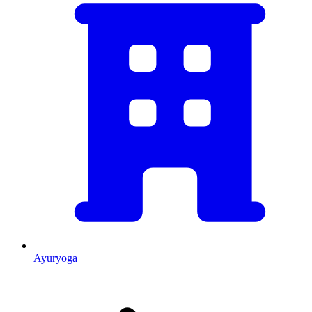
Ayuryoga