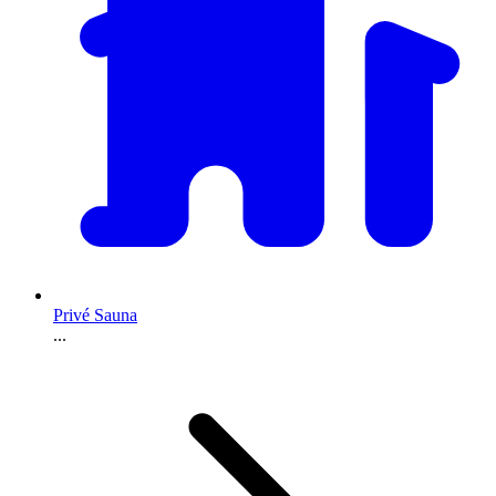
Privé Sauna
...