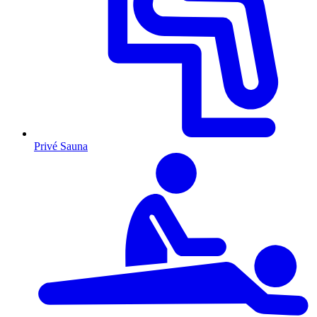
Privé Sauna