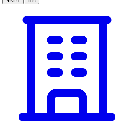
Previous
Next