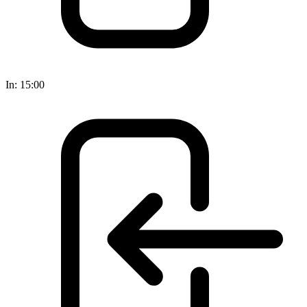
In:
15:00