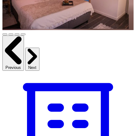
Previous
Next