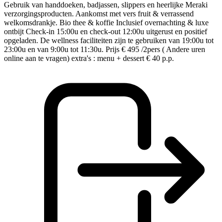
Gebruik van handdoeken, badjassen, slippers en heerlijke Meraki
verzorgingsproducten. Aankomst met vers fruit & verrassend
welkomsdrankje. Bio thee & koffie Inclusief overnachting & luxe
ontbijt Check-in 15:00u en check-out 12:00u uitgerust en positief
opgeladen. De wellness faciliteiten zijn te gebruiken van 19:00u tot
23:00u en van 9:00u tot 11:30u. Prijs € 495 /2pers ( Andere uren
online aan te vragen) extra's : menu + dessert € 40 p.p.