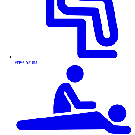
Privé Sauna