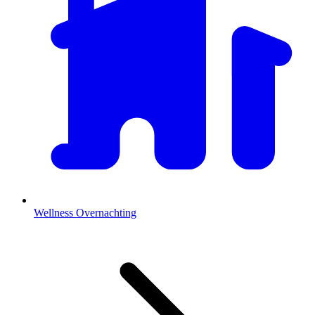
Wellness Overnachting