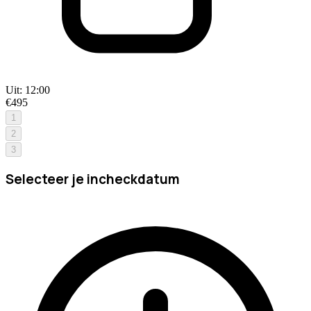
Uit:
12:00
€495
1
2
3
Selecteer je incheckdatum