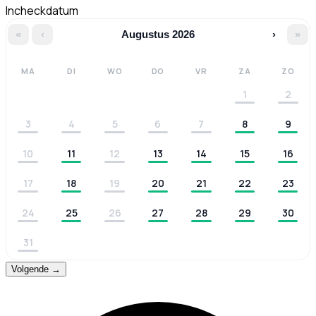
Incheckdatum
«
‹
Augustus 2026
›
»
MA
DI
WO
DO
VR
ZA
ZO
1
2
3
4
5
6
7
8
9
10
11
12
13
14
15
16
17
18
19
20
21
22
23
24
25
26
27
28
29
30
31
Volgende →