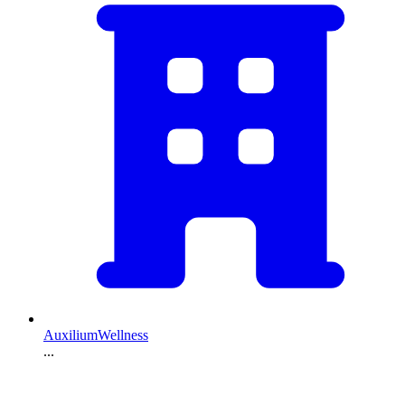
AuxiliumWellness
...