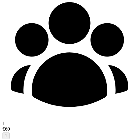
1
€60
1