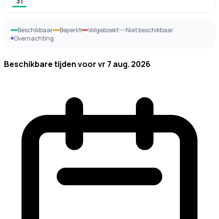
31
Beschikbaar
Beperkt
Volgeboekt
Niet beschikbaar
Overnachting
Beschikbare tijden voor
vr 7 aug. 2026