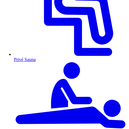
Privé Sauna