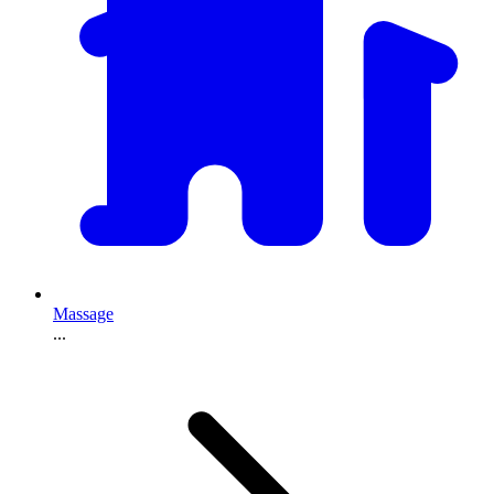
Massage
...