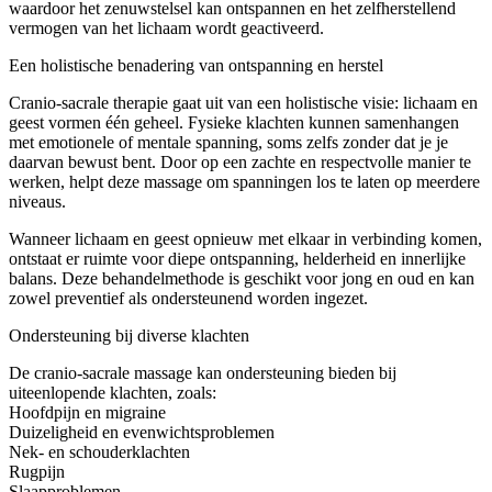
waardoor het zenuwstelsel kan ontspannen en het zelfherstellend
vermogen van het lichaam wordt geactiveerd.
Een holistische benadering van ontspanning en herstel
Cranio-sacrale therapie gaat uit van een holistische visie: lichaam en
geest vormen één geheel. Fysieke klachten kunnen samenhangen
met emotionele of mentale spanning, soms zelfs zonder dat je je
daarvan bewust bent. Door op een zachte en respectvolle manier te
werken, helpt deze massage om spanningen los te laten op meerdere
niveaus.
Wanneer lichaam en geest opnieuw met elkaar in verbinding komen,
ontstaat er ruimte voor diepe ontspanning, helderheid en innerlijke
balans. Deze behandelmethode is geschikt voor jong en oud en kan
zowel preventief als ondersteunend worden ingezet.
Ondersteuning bij diverse klachten
De cranio-sacrale massage kan ondersteuning bieden bij
uiteenlopende klachten, zoals:
Hoofdpijn en migraine
Duizeligheid en evenwichtsproblemen
Nek- en schouderklachten
Rugpijn
Slaapproblemen