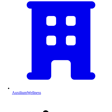
AuxiliumWellness