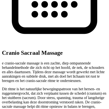
Cranio Sacraal Massage
e cranio-sacrale massage is een zachte, diep ontspannende
behandelmethode die zich richt op het hoofd, de nek, de schouders
en alles daartussen. Tijdens deze massage wordt gewerkt met lichte
aanrakingen en subtiele druk, met als doel het lichaam tot rust te
brengen en het cranio-sacrale ritme te ondersteunen.
Dit ritme is het natuurlijke bewegingspatroon van het hersen- en
ruggenmergvocht, dat zich verplaatst tussen de schedel (cranium) en
het stuitbeen (sacrum). Door stress, spanning, trauma of langdurige
overbelasting kan deze doorstroming verstoord raken. De cranio-
sacrale massage helpt dit ritme opnieuw in balans te brengen,