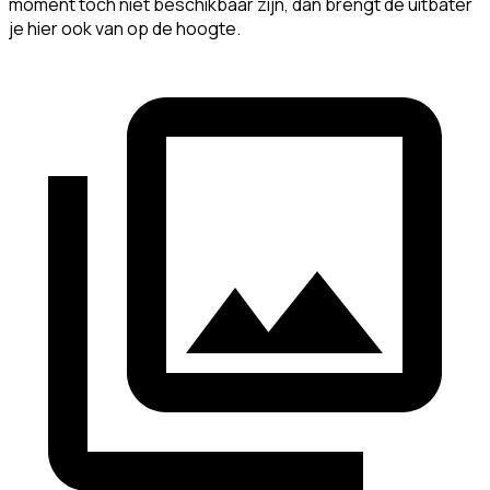
moment toch niet beschikbaar zijn, dan brengt de uitbater
je hier ook van op de hoogte.