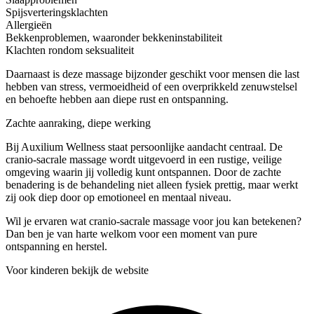
Spijsverteringsklachten
Allergieën
Bekkenproblemen, waaronder bekkeninstabiliteit
Klachten rondom seksualiteit
Daarnaast is deze massage bijzonder geschikt voor mensen die last
hebben van stress, vermoeidheid of een overprikkeld zenuwstelsel
en behoefte hebben aan diepe rust en ontspanning.
Zachte aanraking, diepe werking
Bij Auxilium Wellness staat persoonlijke aandacht centraal. De
cranio-sacrale massage wordt uitgevoerd in een rustige, veilige
omgeving waarin jij volledig kunt ontspannen. Door de zachte
benadering is de behandeling niet alleen fysiek prettig, maar werkt
zij ook diep door op emotioneel en mentaal niveau.
Wil je ervaren wat cranio-sacrale massage voor jou kan betekenen?
Dan ben je van harte welkom voor een moment van pure
ontspanning en herstel.
Voor kinderen bekijk de website