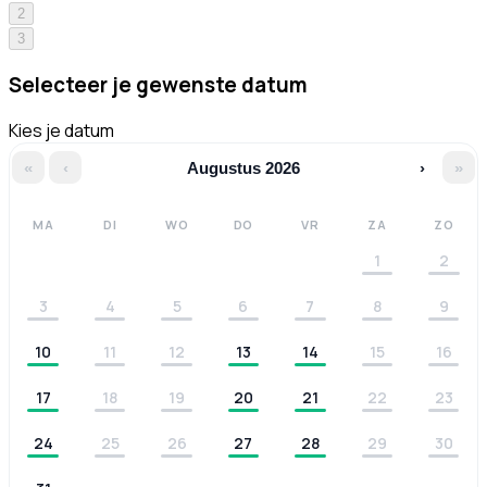
2
3
Selecteer je gewenste datum
Kies je datum
«
‹
Augustus 2026
›
»
MA
DI
WO
DO
VR
ZA
ZO
1
2
3
4
5
6
7
8
9
10
11
12
13
14
15
16
17
18
19
20
21
22
23
24
25
26
27
28
29
30