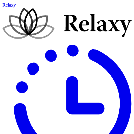
Relaxy