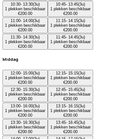
10:30
-
13:30
(
3u
)
10:45
-
13:45
(
3u
)
1
plekken beschikbaar
1
plekken beschikbaar
€
200.00
€
200.00
11:00
-
14:00
(
3u
)
11:15
-
14:15
(
3u
)
1
plekken beschikbaar
1
plekken beschikbaar
€
200.00
€
200.00
11:30
-
14:30
(
3u
)
11:45
-
14:45
(
3u
)
1
plekken beschikbaar
1
plekken beschikbaar
€
200.00
€
200.00
Middag
12:00
-
15:00
(
3u
)
12:15
-
15:15
(
3u
)
1
plekken beschikbaar
1
plekken beschikbaar
€
200.00
€
200.00
12:30
-
15:30
(
3u
)
12:45
-
15:45
(
3u
)
1
plekken beschikbaar
1
plekken beschikbaar
€
200.00
€
200.00
13:00
-
16:00
(
3u
)
13:15
-
16:15
(
3u
)
1
plekken beschikbaar
1
plekken beschikbaar
€
200.00
€
200.00
13:30
-
16:30
(
3u
)
13:45
-
16:45
(
3u
)
1
plekken beschikbaar
1
plekken beschikbaar
€
200.00
€
200.00
14:00
-
17:00
(
3u
)
14:15
-
17:15
(
3u
)