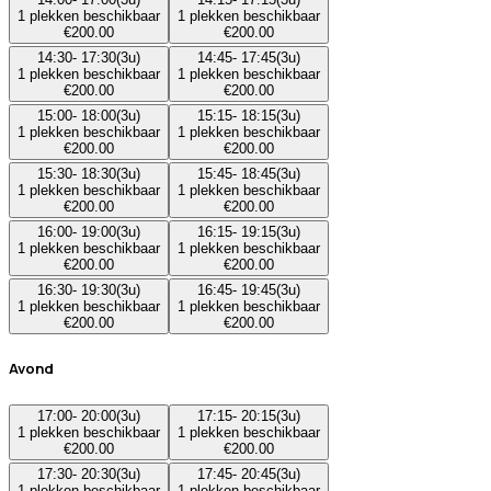
1
plekken beschikbaar
1
plekken beschikbaar
€
200.00
€
200.00
14:30
-
17:30
(
3u
)
14:45
-
17:45
(
3u
)
1
plekken beschikbaar
1
plekken beschikbaar
€
200.00
€
200.00
15:00
-
18:00
(
3u
)
15:15
-
18:15
(
3u
)
1
plekken beschikbaar
1
plekken beschikbaar
€
200.00
€
200.00
15:30
-
18:30
(
3u
)
15:45
-
18:45
(
3u
)
1
plekken beschikbaar
1
plekken beschikbaar
€
200.00
€
200.00
16:00
-
19:00
(
3u
)
16:15
-
19:15
(
3u
)
1
plekken beschikbaar
1
plekken beschikbaar
€
200.00
€
200.00
16:30
-
19:30
(
3u
)
16:45
-
19:45
(
3u
)
1
plekken beschikbaar
1
plekken beschikbaar
€
200.00
€
200.00
Avond
17:00
-
20:00
(
3u
)
17:15
-
20:15
(
3u
)
1
plekken beschikbaar
1
plekken beschikbaar
€
200.00
€
200.00
17:30
-
20:30
(
3u
)
17:45
-
20:45
(
3u
)
1
plekken beschikbaar
1
plekken beschikbaar