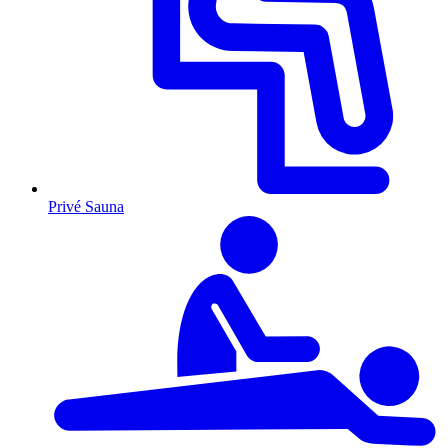
Privé Sauna