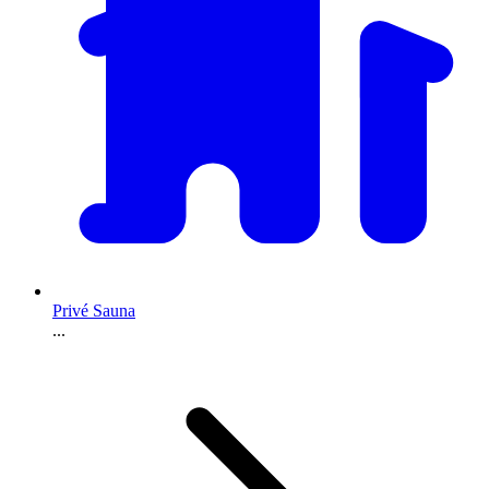
Privé Sauna
...