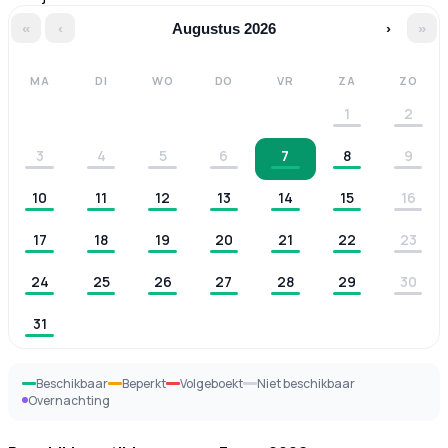
«
‹
Augustus 2026
›
»
MA
DI
WO
DO
VR
ZA
ZO
1
2
3
4
5
6
7
8
9
10
11
12
13
14
15
16
17
18
19
20
21
22
23
24
25
26
27
28
29
30
31
Beschikbaar
Beperkt
Volgeboekt
Niet beschikbaar
Overnachting