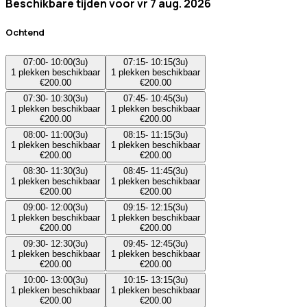
Beschikbare tijden voor
vr 7 aug. 2026
Ochtend
07:00
-
10:00
(
3u
)
07:15
-
10:15
(
3u
)
1
plekken beschikbaar
1
plekken beschikbaar
€
200.00
€
200.00
07:30
-
10:30
(
3u
)
07:45
-
10:45
(
3u
)
1
plekken beschikbaar
1
plekken beschikbaar
€
200.00
€
200.00
08:00
-
11:00
(
3u
)
08:15
-
11:15
(
3u
)
1
plekken beschikbaar
1
plekken beschikbaar
€
200.00
€
200.00
08:30
-
11:30
(
3u
)
08:45
-
11:45
(
3u
)
1
plekken beschikbaar
1
plekken beschikbaar
€
200.00
€
200.00
09:00
-
12:00
(
3u
)
09:15
-
12:15
(
3u
)
1
plekken beschikbaar
1
plekken beschikbaar
€
200.00
€
200.00
09:30
-
12:30
(
3u
)
09:45
-
12:45
(
3u
)
1
plekken beschikbaar
1
plekken beschikbaar
€
200.00
€
200.00
10:00
-
13:00
(
3u
)
10:15
-
13:15
(
3u
)
1
plekken beschikbaar
1
plekken beschikbaar
€
200.00
€
200.00