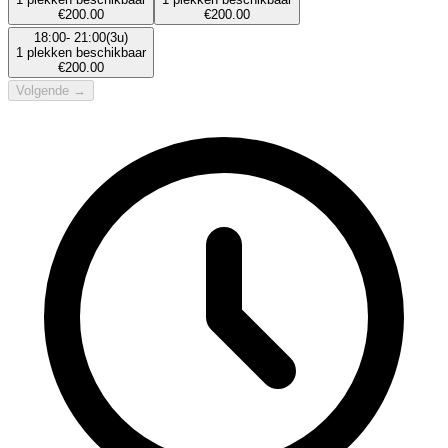
€
200.00
€
200.00
18:00
-
21:00
(
3u
)
1
plekken beschikbaar
€
200.00
Volgende →