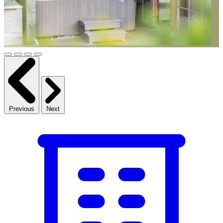
Previous
Next