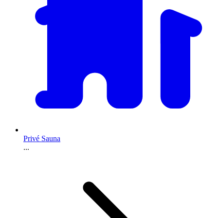
Privé Sauna
...