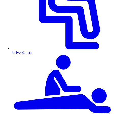
Privé Sauna