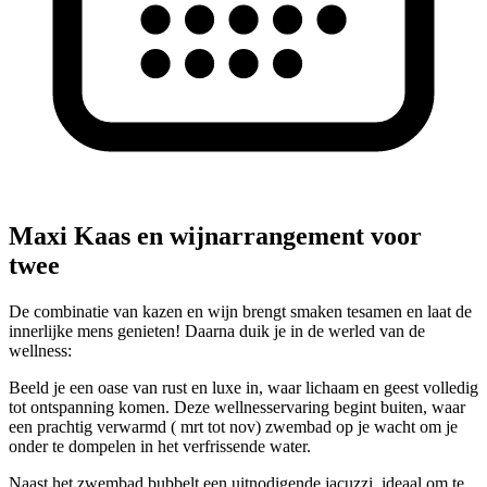
Maxi Kaas en wijnarrangement voor
twee
De combinatie van kazen en wijn brengt smaken tesamen en laat de
innerlijke mens genieten! Daarna duik je in de werled van de
wellness:
Beeld je een oase van rust en luxe in, waar lichaam en geest volledig
tot ontspanning komen. Deze wellnesservaring begint buiten, waar
een prachtig verwarmd ( mrt tot nov) zwembad op je wacht om je
onder te dompelen in het verfrissende water.
Naast het zwembad bubbelt een uitnodigende jacuzzi, ideaal om te