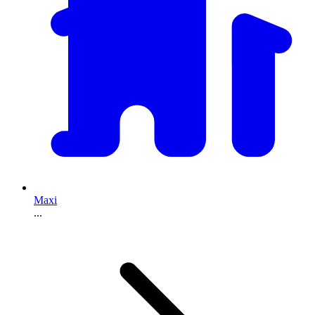
Maxi
...