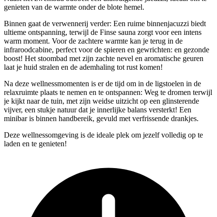
genieten van de warmte onder de blote hemel.
Binnen gaat de verwennerij verder: Een ruime binnenjacuzzi biedt
ultieme ontspanning, terwijl de Finse sauna zorgt voor een intens
warm moment. Voor de zachtere warmte kan je terug in de
infraroodcabine, perfect voor de spieren en gewrichten: en gezonde
boost! Het stoombad met zijn zachte nevel en aromatische geuren
laat je huid stralen en de ademhaling tot rust komen!
Na deze wellnessmomenten is er de tijd om in de ligstoelen in de
relaxruimte plaats te nemen en te ontspannen: Weg te dromen terwijl
je kijkt naar de tuin, met zijn weidse uitzicht op een glinsterende
vijver, een stukje natuur dat je innerlijke balans versterkt! Een
minibar is binnen handbereik, gevuld met verfrissende drankjes.
Deze wellnessomgeving is de ideale plek om jezelf volledig op te
laden en te genieten!