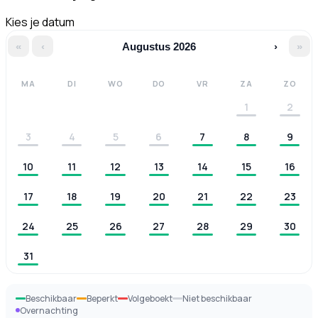
Kies je datum
«
‹
Augustus 2026
›
»
MA
DI
WO
DO
VR
ZA
ZO
1
2
3
4
5
6
7
8
9
10
11
12
13
14
15
16
17
18
19
20
21
22
23
24
25
26
27
28
29
30
31
Beschikbaar
Beperkt
Volgeboekt
Niet beschikbaar
Overnachting