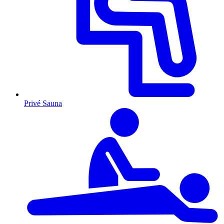
Privé Sauna