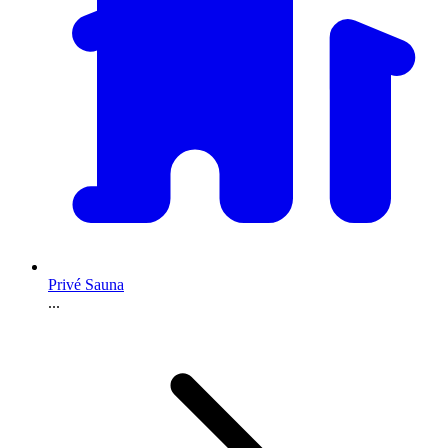
Privé Sauna
...