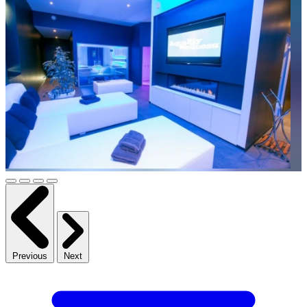
Previous
Next