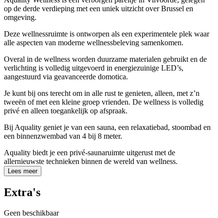
op de derde verdieping met een uniek uitzicht over Brussel en
omgeving.
Deze wellnessruimte is ontworpen als een experimentele plek waar
alle aspecten van moderne wellnessbeleving samenkomen.
Overal in de wellness worden duurzame materialen gebruikt en de
verlichting is volledig uitgevoerd in energiezuinige LED’s,
aangestuurd via geavanceerde domotica.
Je kunt bij ons terecht om in alle rust te genieten, alleen, met z’n
tweeën of met een kleine groep vrienden. De wellness is volledig
privé en alleen toegankelijk op afspraak.
Bij Aquality geniet je van een sauna, een relaxatiebad, stoombad en
een binnenzwembad van 4 bij 8 meter.
Aquality biedt je een privé-saunaruimte uitgerust met de
allernieuwste technieken binnen de wereld van wellness.
Lees meer
Extra's
Geen beschikbaar