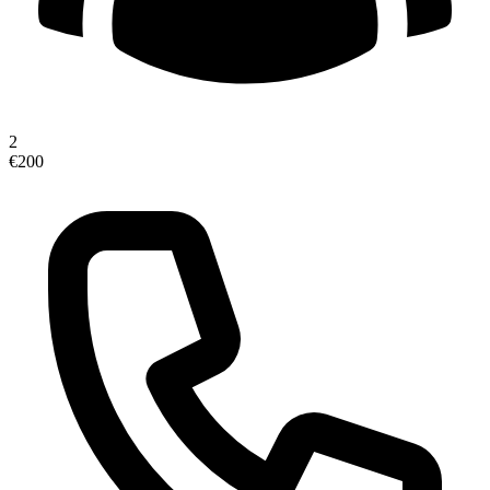
2
€200