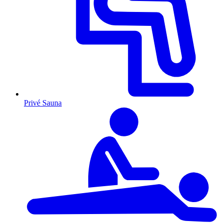
Privé Sauna