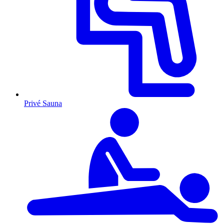
Privé Sauna