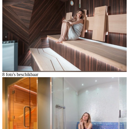
8 foto's beschikbaar