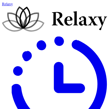
Relaxy