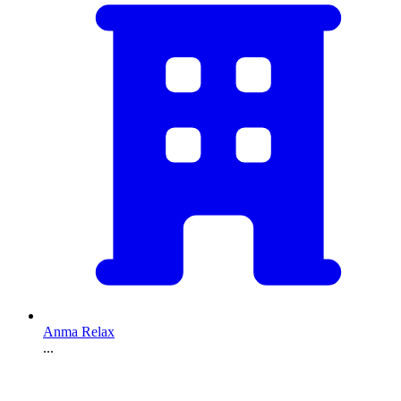
Anma Relax
...