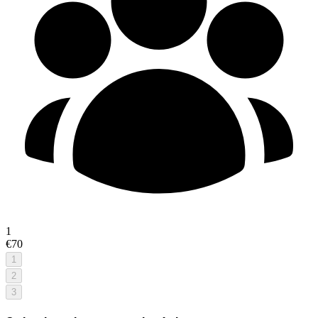
1
€70
1
2
3