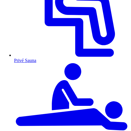
Privé Sauna