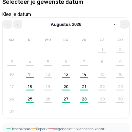
Selecteer je gewenste datum
Kies je datum
«
‹
Augustus 2026
›
»
MA
DI
WO
DO
VR
ZA
ZO
1
2
3
4
5
6
7
8
9
10
11
12
13
14
15
16
17
18
19
20
21
22
23
24
25
26
27
28
29
30
31
Beschikbaar
Beperkt
Volgeboekt
Niet beschikbaar