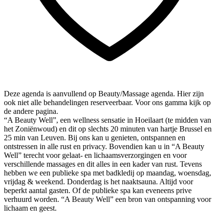
Deze agenda is aanvullend op Beauty/Massage agenda. Hier zijn
ook niet alle behandelingen reserveerbaar. Voor ons gamma kijk op
de andere pagina.
“A Beauty Well”, een wellness sensatie in Hoeilaart (te midden van
het Zoniënwoud) en dit op slechts 20 minuten van hartje Brussel en
25 min van Leuven. Bij ons kan u genieten, ontspannen en
ontstressen in alle rust en privacy. Bovendien kan u in “A Beauty
Well” terecht voor gelaat- en lichaamsverzorgingen en voor
verschillende massages en dit alles in een kader van rust. Tevens
hebben we een publieke spa met badkledij op maandag, woensdag,
vrijdag & weekend. Donderdag is het naaktsauna. Altijd voor
beperkt aantal gasten. Of de publieke spa kan eveneens prive
verhuurd worden. “A Beauty Well” een bron van ontspanning voor
lichaam en geest.