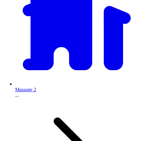
Massage 2
...