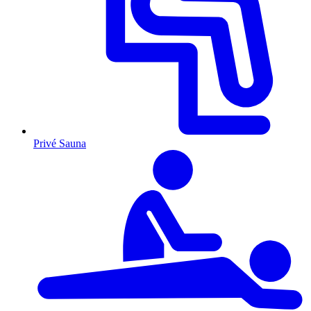
Privé Sauna