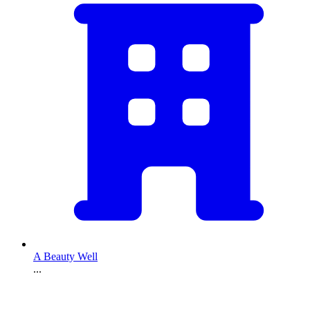
A Beauty Well
...