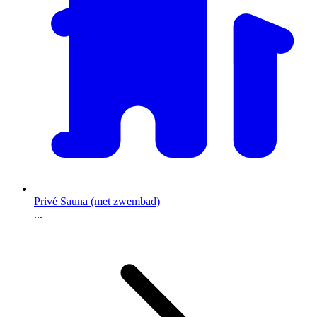
Privé Sauna (met zwembad)
...