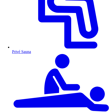
Privé Sauna