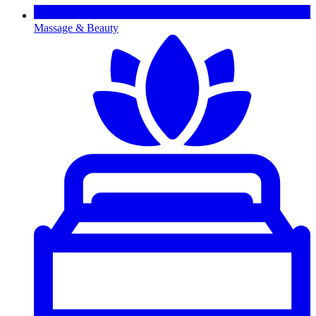
Massage & Beauty