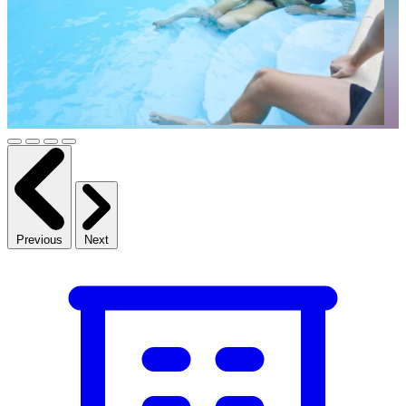
Previous
Next