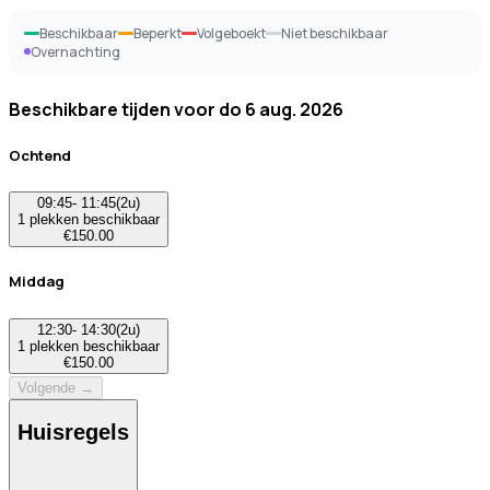
Beschikbaar
Beperkt
Volgeboekt
Niet beschikbaar
Overnachting
Beschikbare tijden voor
do 6 aug. 2026
Ochtend
09:45
-
11:45
(
2u
)
1
plekken beschikbaar
€
150.00
Middag
12:30
-
14:30
(
2u
)
1
plekken beschikbaar
€
150.00
Volgende →
Huisregels