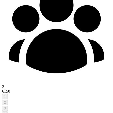
2
€150
1
2
3