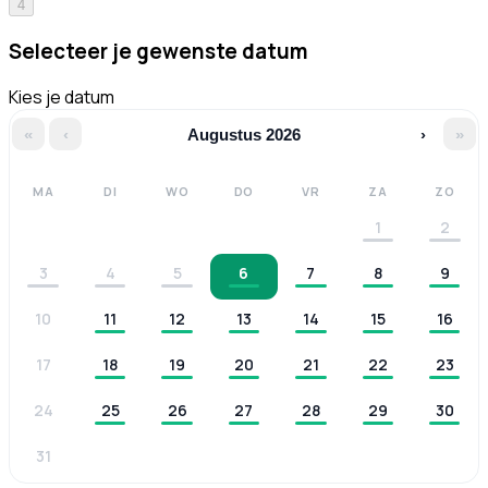
4
Selecteer je gewenste datum
Kies je datum
«
‹
Augustus 2026
›
»
MA
DI
WO
DO
VR
ZA
ZO
1
2
3
4
5
6
7
8
9
10
11
12
13
14
15
16
17
18
19
20
21
22
23
24
25
26
27
28
29
30
31