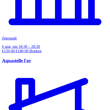
émeraude
6 aug. om 18:30 – 20:30
€150,00
€180,00
Boeken
Aquastelle l'or