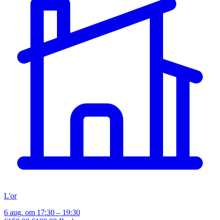
L'or
6 aug. om 17:30 – 19:30