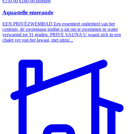
€150,00
€180,00
Boeken
Aquastelle emeraude
EEN PRIVÉZWEMBAD Een essentieel onderdeel van het
centrum, de zwemgang nodigt u uit om te zwemmen in water
verwarmd tot 31 graden. PRIVE SAUNA U waant zich in een
chalet ver van het lawaai, met uitzic...