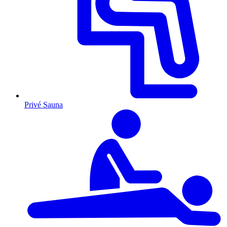
Privé Sauna