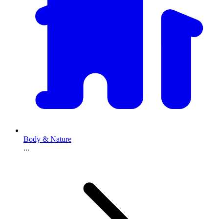
Body & Nature
...