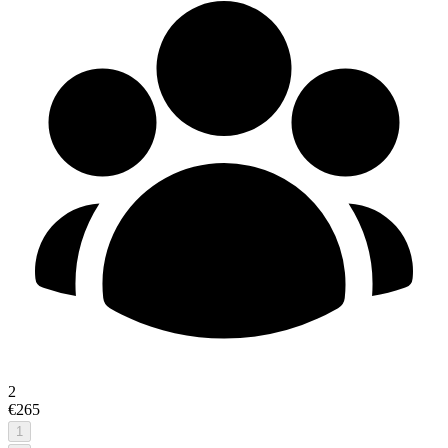
2
€265
1