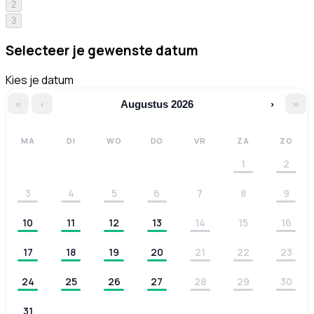
2
3
Selecteer je gewenste datum
Kies je datum
«
‹
Augustus 2026
›
»
MA
DI
WO
DO
VR
ZA
ZO
1
2
3
4
5
6
7
8
9
10
11
12
13
14
15
16
17
18
19
20
21
22
23
24
25
26
27
28
29
30
31